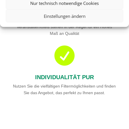
Nur technisch notwendige Cookies
Einstellungen ändern
QUALITÄT
Veranstalterhotels stehen in der Regel für ein Hohes
Maß an Qualität

INDIVIDUALITÄT PUR
Nutzen Sie die vielfältigen Filtermöglichkeiten und finden
Sie das Angebot, das perfekt zu Ihnen passt.