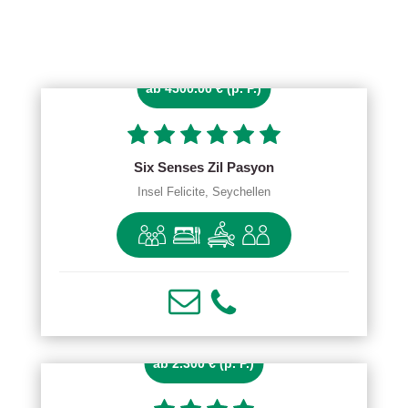
ab 4500.00 € (p. P.)
Six Senses Zil Pasyon
Insel Felicite, Seychellen
ab 2.300 € (p. P.)