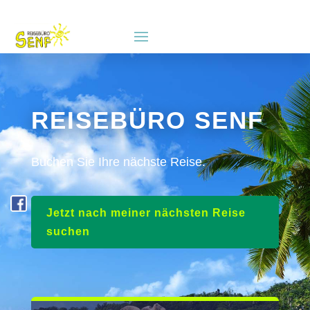
REISEBÜRO SENF
Buchen Sie Ihre nächste Reise.
Jetzt nach meiner nächsten Reise
suchen