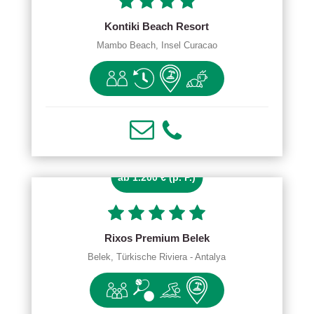
Kontiki Beach Resort
Mambo Beach, Insel Curacao
ab 1.200 € (p. P.)
Rixos Premium Belek
Belek, Türkische Riviera - Antalya