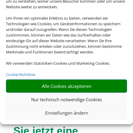
um zu verstehen, woher unsere Besucher kommen oder um unsere
Website weiter zu entwickeln.
Um Ihnen ein optimales Erlebnis zu bieten, verwenden wir
Technologien wie Cookies, um Geräteinformationen zu speichern
und/oder darauf zuzugreifen. Wenn Sie diesen Technologien
zustimmmen, können wir Daten wie das Surfverhalten oder
eindeutige IDs auf dieser Website verarbeiten. Wenn Sie ihre
Zustimmung nicht erteilen oder zurückziehen, können bestimmte
Merkmale und Funktionen beeinträchtigt werden.
Wir verwenden Statistiken-Cookies und Marketing Cookies.
Cookie-Richtlinie
Alle Cookies akzeptieren
Eine Buchung –
Nur technisch notwendige Cookies
alles drin. Buchen
Einstellungen ändern
Sie jetzt eine