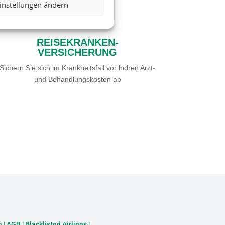

instellungen ändern
REISEKRANKEN-
VERSICHERUNG
Sichern Sie sich im Krankheitsfall vor hohen Arzt-
und Behandlungskosten ab
e
|
AGB
|
Blacklisted Airlines
|