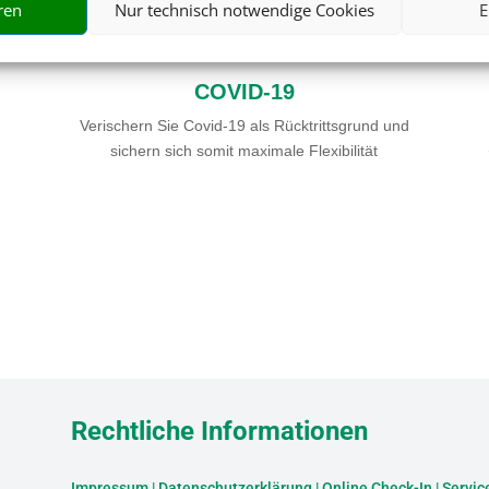

ren
Nur technisch notwendige Cookies
E
COVID-19
Verischern Sie Covid-19 als Rücktrittsgrund und
sichern sich somit maximale Flexibilität
Rechtliche Informationen
Impressum
|
Datenschutzerklärung
|
Online Check-In
|
Servic